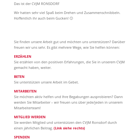
Das ist der CVJM RONSDORF
Wir hatten sehr viel Spaß beim Drehen und Zusammenschnibbeln.
Hoffentlich ihr auch beim Gucken! 🙂
Sie finden unsere Arbeit gut und möchten uns unterstützen? Darüber
freuen wir uns sehr. Es gibt mehrere Wege, wie Sie helfen können:
ERZÄHLEN
Sie erzählen von den positiven Erfahrungen, die Sie in unserem CVJM
gemacht haben, weiter.
BETEN
Sie unterstützen unsere Arbeit im Gebet.
MITARBEITEN
Sie möchten aktiv helfen und Ihre Begabungen ausprobieren? Dann
werden Sie Mitarbeiter – wir freuen uns über jede/jeden in unserem
Mitarbeiterteam!
MITGLIED WERDEN
Sie werden Mitglied und unterstützen den CVJM Ronsdorf durch
einen jährlichen Beitrag.
(Link siehe rechts)
SPENDEN