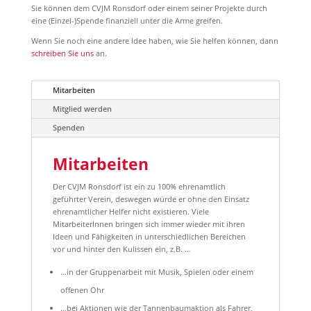
Sie können dem CVJM Ronsdorf oder einem seiner Projekte durch
eine (Einzel-)Spende finanziell unter die Arme greifen.
Wenn Sie noch eine andere Idee haben, wie Sie helfen können, dann
schreiben Sie uns
an.
Mitarbeiten
Mitglied werden
Spenden
Mitarbeiten
Der CVJM Ronsdorf ist ein zu 100% ehrenamtlich
geführter Verein, deswegen würde er ohne den Einsatz
ehrenamtlicher Helfer nicht existieren. Viele
MitarbeiterInnen bringen sich immer wieder mit ihren
Ideen und Fähigkeiten in unterschiedlichen Bereichen
vor und hinter den Kulissen ein, z.B. …
…in der Gruppenarbeit mit Musik, Spielen oder einem
offenen Ohr
…bei Aktionen wie der Tannenbaumaktion als Fahrer,