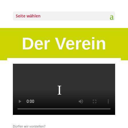
Seite wählen
Der Verein
Dürfen wir vorstellen?