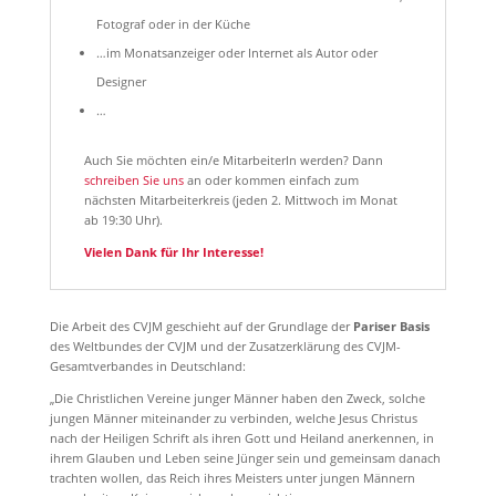
Fotograf oder in der Küche
…im Monatsanzeiger oder Internet als Autor oder
Designer
…
Auch Sie möchten ein/e MitarbeiterIn werden? Dann
schreiben Sie uns
an oder kommen einfach zum
nächsten Mitarbeiterkreis (jeden 2. Mittwoch im Monat
ab 19:30 Uhr).
Vielen Dank für Ihr Interesse!
Die Arbeit des CVJM geschieht auf der Grundlage der
Pariser Basis
des Weltbundes der CVJM und der Zusatzerklärung des CVJM-
Gesamtverbandes in Deutschland:
„Die Christlichen Vereine junger Männer haben den Zweck, solche
jungen Männer miteinander zu verbinden, welche Jesus Christus
nach der Heiligen Schrift als ihren Gott und Heiland anerkennen, in
ihrem Glauben und Leben seine Jünger sein und gemeinsam danach
trachten wollen, das Reich ihres Meisters unter jungen Männern