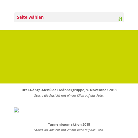
Seite wählen
Drei-Gänge-Menü der Männergruppe, 9. November 2018
Starte die Ansicht mit einem Klick auf das Foto.
Tannenbaumaktion 2018
Starte die Ansicht mit einem Klick auf das Foto.