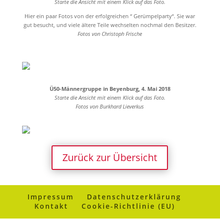
Starte die Ansicht mit einem Klick auf das Foto.
Hier ein paar Fotos von der erfolgreichen “ Gerümpelparty“. Sie war
gut besucht, und viele ältere Teile wechselten nochmal den Besitzer.
Fotos von Christoph Frische
Ü50-Männergruppe in Beyenburg, 4. Mai 2018
Starte die Ansicht mit einem Klick auf das Foto.
Fotos von Burkhard Lieverkus
Zurück zur Übersicht
Impressum
Datenschutzerklärung
Kontakt
Cookie-Richtlinie (EU)